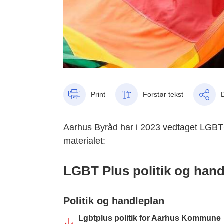
Print
Forstør tekst
Aarhus Byråd har i 2023 vedtaget LGBT+ 
materialet:
LGBT Plus politik og hand
Politik og handleplan
Lgbtplus politik for Aarhus Kommune